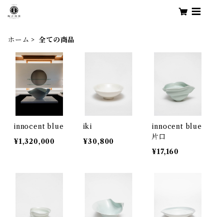
ホーム
全ての商品
innocent blue
iki
innocent blue
片口
¥1,320,000
¥30,800
¥17,160