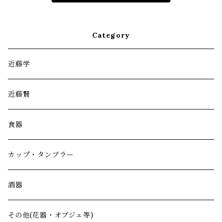
Category
近藤学
近藤賢
食器
カップ・タンブラー
酒器
その他(花器・オブジェ等)