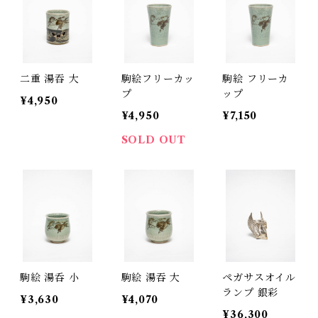
二重 湯吞 大
駒絵フリーカッ
駒絵 フリーカ
プ
ップ
¥4,950
¥4,950
¥7,150
SOLD OUT
駒絵 湯呑 小
駒絵 湯吞 大
ペガサスオイル
ランプ 銀彩
¥3,630
¥4,070
¥36,300