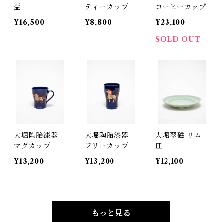
盃
ティーカップ
コーヒーカップ
¥16,500
¥8,800
¥23,100
SOLD OUT
大堀陶胎漆器
大堀陶胎漆器
大堀翠磁 リム
マグカップ
フリーカップ
皿
¥13,200
¥13,200
¥12,100
もっと見る