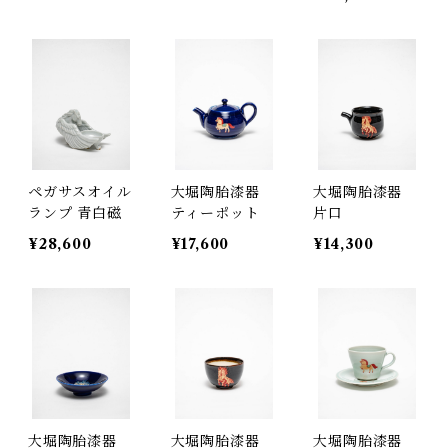
ペガサスオイル
大堀陶胎漆器
大堀陶胎漆器
ランプ 青白磁
ティーポット
片口
¥28,600
¥17,600
¥14,300
大堀陶胎漆器
大堀陶胎漆器
大堀陶胎漆器