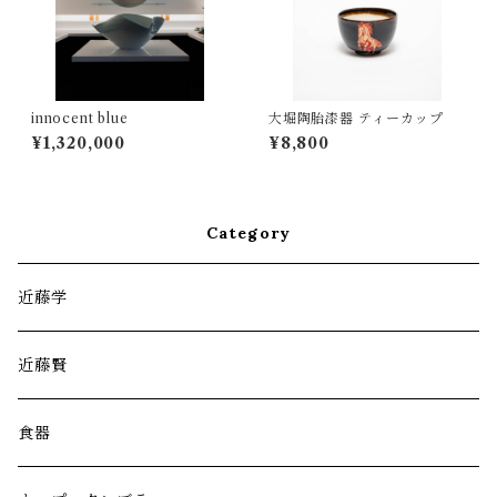
innocent blue
大堀陶胎漆器 ティーカップ
¥1,320,000
¥8,800
Category
近藤学
近藤賢
食器