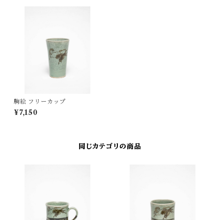
駒絵 フリーカップ
¥7,150
同じカテゴリの商品