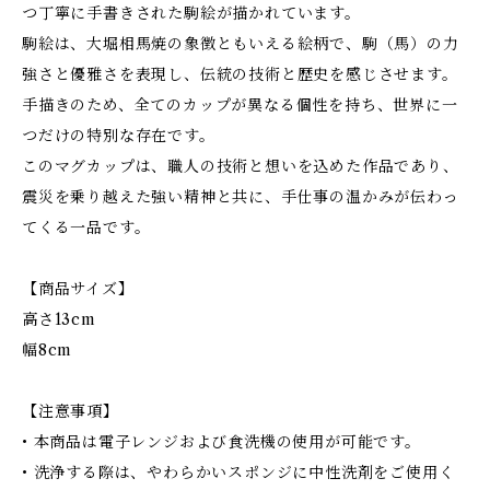
つ丁寧に手書きされた駒絵が描かれています。
駒絵は、大堀相馬焼の象徴ともいえる絵柄で、駒（馬）の力
強さと優雅さを表現し、伝統の技術と歴史を感じさせます。
手描きのため、全てのカップが異なる個性を持ち、世界に一
つだけの特別な存在です。
このマグカップは、職人の技術と想いを込めた作品であり、
震災を乗り越えた強い精神と共に、手仕事の温かみが伝わっ
てくる一品です。
【商品サイズ】
高さ13cm
幅8cm
【注意事項】
• 本商品は電子レンジおよび食洗機の使用が可能です。
• 洗浄する際は、やわらかいスポンジに中性洗剤をご使用く