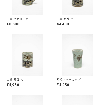
二重 マグカップ
二重 湯呑 小
¥8,800
¥4,400
二重 湯吞 大
駒絵フリーカップ
¥4,950
¥4,950