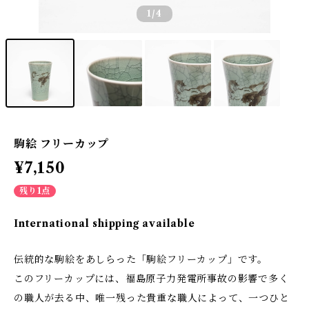
1
/4
駒絵 フリーカップ
¥7,150
残り1点
International shipping available
伝統的な駒絵をあしらった「駒絵フリーカップ」です。
このフリーカップには、福島原子力発電所事故の影響で多く
の職人が去る中、唯一残った貴重な職人によって、一つひと