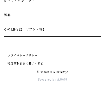
カップ・タンブラー
酒器
その他(花器・オブジェ等)
プライバシーポリシー
特定商取引法に基づく表記
© 大堀相馬焼 陶吉郎窯
Powered by