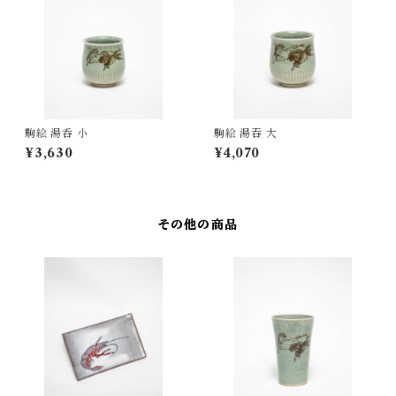
駒絵 湯呑 小
駒絵 湯吞 大
¥3,630
¥4,070
その他の商品