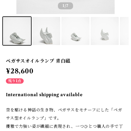
1
/7
ペガサスオイルランプ 青白磁
¥28,600
残り1点
International shipping available
空を駆ける神話の生き物、ペガサスをモチーフにした「ペガ
サス型オイルランプ」です。
優雅で力強い姿が繊細に表現され、一つひとつ職人の手で丁