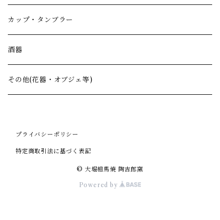
カップ・タンブラー
酒器
その他(花器・オブジェ等)
プライバシーポリシー
特定商取引法に基づく表記
© 大堀相馬焼 陶吉郎窯
Powered by