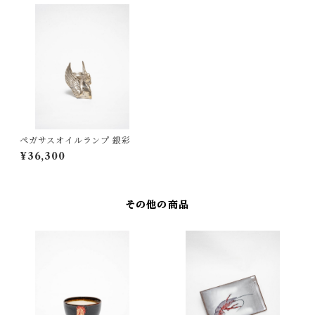
ペガサスオイルランプ 銀彩
¥36,300
その他の商品