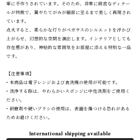
寧に手作りされています。そのため、非常に緻密なディテー
ルが特徴で、翼やたてがみが細部に至るまで美しく再現され
ています。
点火すると、柔らかな灯りがペガサスのシルエットを浮かび
上がらせ、幻想的な空間を演出します。インテリアとしても
存在感があり、神秘的な雰囲気をお部屋に添える特別な一品
です。
【注意事項】
• 本商品は電子レンジおよび食洗機の使用が可能です。
• 洗浄する際は、やわらかいスポンジに中性洗剤をご使用く
ださい。
• 研磨剤や硬いブラシの使用は、表面を傷つける恐れがある
ためお避けください。
International shipping available