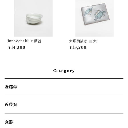
innocent blue 酒盃
大堀筒描き 皿 大
¥14,300
¥13,200
Category
近藤学
近藤賢
食器