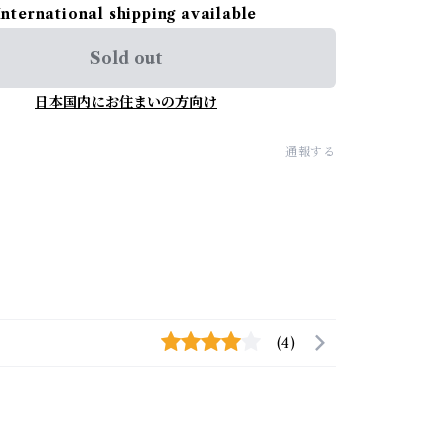
International shipping available
Sold out
日本国内にお住まいの方向け
通報する
(4)