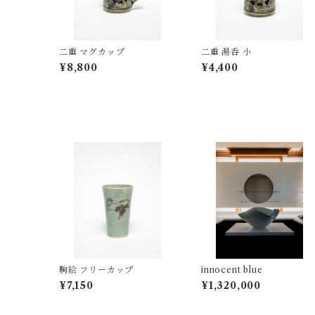
二重 マグカップ
二重 湯呑 小
¥8,800
¥4,400
駒絵 フリーカップ
innocent blue
¥7,150
¥1,320,000