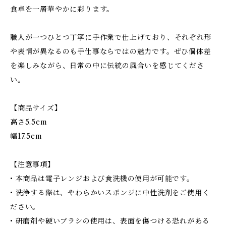
食卓を一層華やかに彩ります。
職人が一つひとつ丁寧に手作業で仕上げており、それぞれ形
や表情が異なるのも手仕事ならではの魅力です。ぜひ個体差
を楽しみながら、日常の中に伝統の風合いを感じてくださ
い。
【商品サイズ】
高さ5.5cm
幅17.5cm
【注意事項】
• 本商品は電子レンジおよび食洗機の使用が可能です。
• 洗浄する際は、やわらかいスポンジに中性洗剤をご使用く
ださい。
• 研磨剤や硬いブラシの使用は、表面を傷つける恐れがある