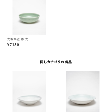
大堀翠磁 鉢 大
¥7,150
同じカテゴリの商品