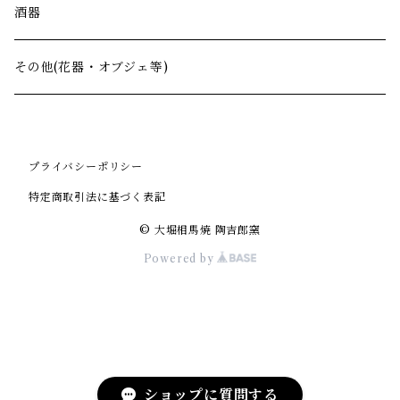
酒器
その他(花器・オブジェ等)
プライバシーポリシー
特定商取引法に基づく表記
© 大堀相馬焼 陶吉郎窯
Powered by
ショップに質問する