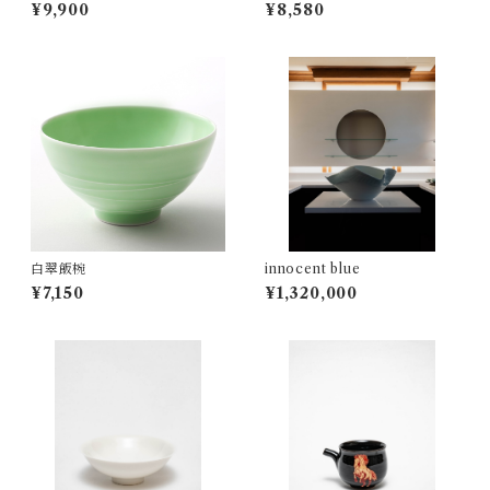
¥9,900
¥8,580
白翠飯椀
innocent blue
¥7,150
¥1,320,000