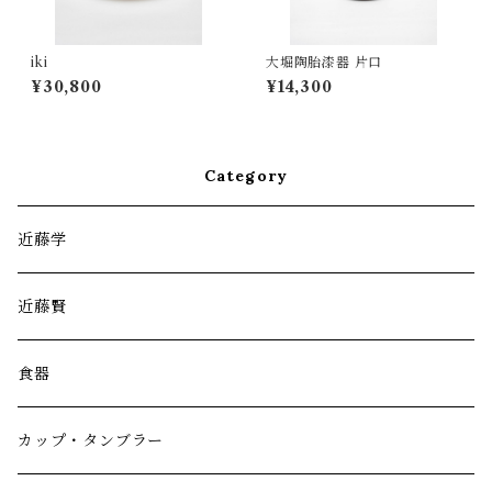
iki
大堀陶胎漆器 片口
¥30,800
¥14,300
Category
近藤学
近藤賢
食器
カップ・タンブラー