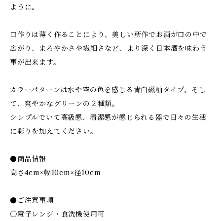
ように。
口作りは薄く作ることにより、美しい所作でお酒が口の中で
広がり、まろやかさや繊細さなど、より深く日本酒を味わう
事が出来ます。
カラーパターンは水や空の色を感じる青白磁釉タイプ、そし
て、爽やかなグリーンの２種類。
シンプルでいて高級感、清潔感が感じられる器で日々の生活
に彩りを加えてください。
●商品情報
高さ4cm×幅10cm×径10cm
●ご注意事項
〇電子レンジ・食洗機使用可