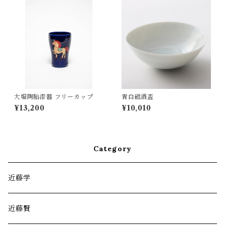
大堀陶胎漆器 フリーカップ
青白磁酒盃
¥13,200
¥10,010
Category
近藤学
近藤賢