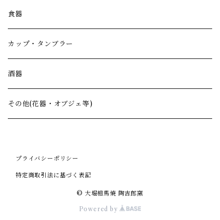
食器
カップ・タンブラー
酒器
その他(花器・オブジェ等)
プライバシーポリシー
特定商取引法に基づく表記
© 大堀相馬焼 陶吉郎窯
Powered by