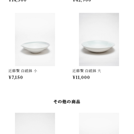
¥14,300
¥42,900
近藤賢 白磁鉢 小
近藤賢 白磁鉢 大
¥7,150
¥11,000
その他の商品