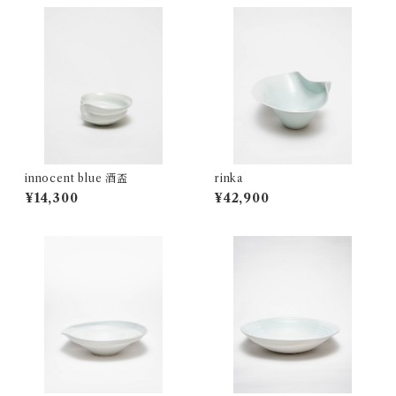
innocent blue 酒盃
rinka
¥14,300
¥42,900