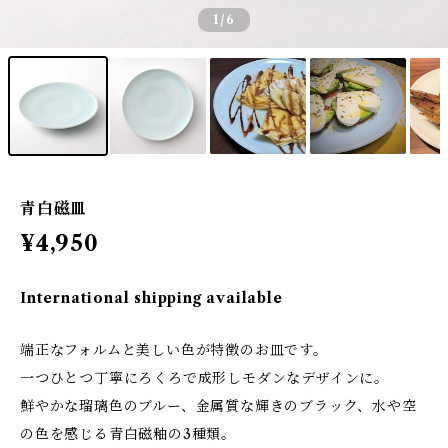
1
/6
青白磁皿
¥4,950
International shipping available
端正なフォルムと美しい色が特徴のお皿です。
一つひとつ丁寧にろくろで成形しモダンなデザインに。
鮮やかな瑠璃色のブルー、金属質な輝きのブラック、水や空
の色を感じる青白磁釉の3種類。