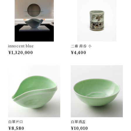
innocent blue
二重 湯呑 小
¥1,320,000
¥4,400
白翠片口
白翠酒盃
¥8,580
¥10,010