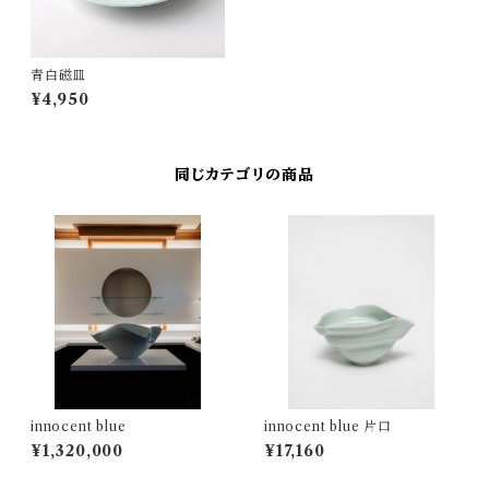
青白磁皿
¥4,950
同じカテゴリの商品
innocent blue
innocent blue 片口
¥1,320,000
¥17,160