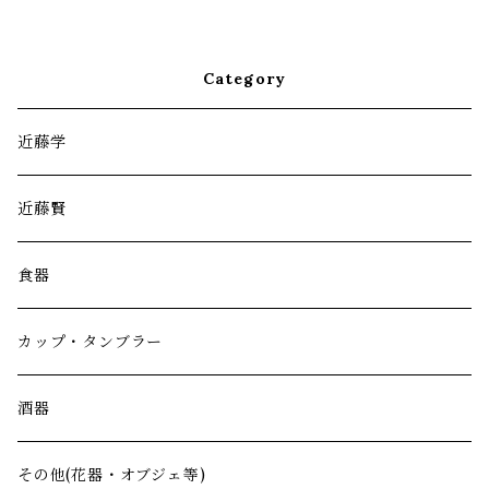
Category
近藤学
近藤賢
食器
カップ・タンブラー
酒器
その他(花器・オブジェ等)